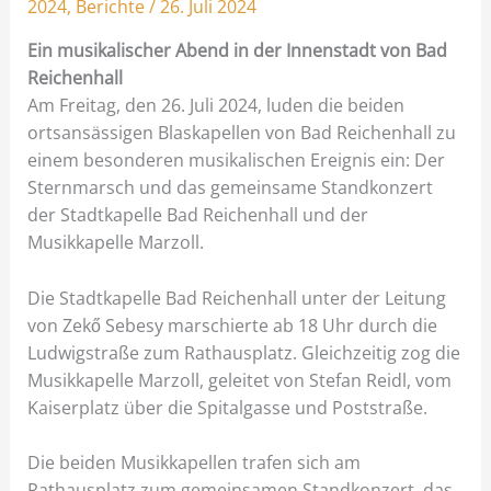
2024
,
Berichte
/
26. Juli 2024
Ein musikalischer Abend in der Innenstadt von Bad
Reichenhall
Am Freitag, den 26. Juli 2024, luden die beiden
ortsansässigen Blaskapellen von Bad Reichenhall zu
einem besonderen musikalischen Ereignis ein: Der
Sternmarsch und das gemeinsame Standkonzert
der Stadtkapelle Bad Reichenhall und der
Musikkapelle Marzoll.
Die Stadtkapelle Bad Reichenhall unter der Leitung
von Zekő Sebesy marschierte ab 18 Uhr durch die
Ludwigstraße zum Rathausplatz. Gleichzeitig zog die
Musikkapelle Marzoll, geleitet von Stefan Reidl, vom
Kaiserplatz über die Spitalgasse und Poststraße.
Die beiden Musikkapellen trafen sich am
Rathausplatz zum gemeinsamen Standkonzert, das