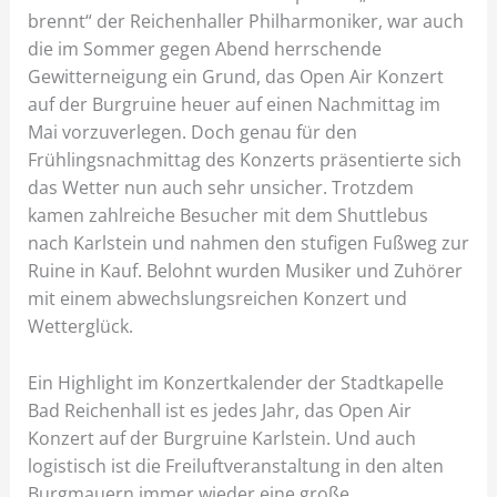
brennt“ der Reichenhaller Philharmoniker, war auch
die im Sommer gegen Abend herrschende
Gewitterneigung ein Grund, das Open Air Konzert
auf der Burgruine heuer auf einen Nachmittag im
Mai vorzuverlegen. Doch genau für den
Frühlingsnachmittag des Konzerts präsentierte sich
das Wetter nun auch sehr unsicher. Trotzdem
kamen zahlreiche Besucher mit dem Shuttlebus
nach Karlstein und nahmen den stufigen Fußweg zur
Ruine in Kauf. Belohnt wurden Musiker und Zuhörer
mit einem abwechslungsreichen Konzert und
Wetterglück.
Ein Highlight im Konzertkalender der Stadtkapelle
Bad Reichenhall ist es jedes Jahr, das Open Air
Konzert auf der Burgruine Karlstein. Und auch
logistisch ist die Freiluftveranstaltung in den alten
Burgmauern immer wieder eine große