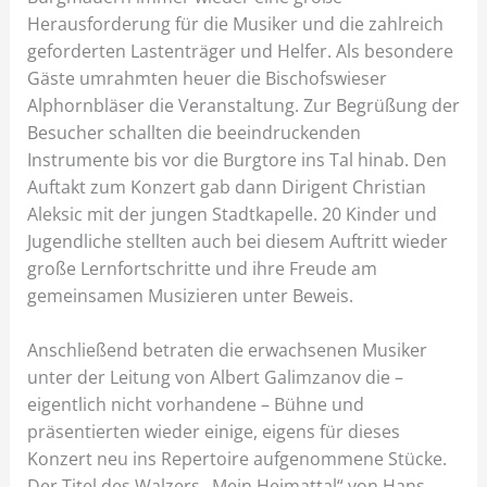
Herausforderung für die Musiker und die zahlreich
geforderten Lastenträger und Helfer. Als besondere
Gäste umrahmten heuer die Bischofswieser
Alphornbläser die Veranstaltung. Zur Begrüßung der
Besucher schallten die beeindruckenden
Instrumente bis vor die Burgtore ins Tal hinab. Den
Auftakt zum Konzert gab dann Dirigent Christian
Aleksic mit der jungen Stadtkapelle. 20 Kinder und
Jugendliche stellten auch bei diesem Auftritt wieder
große Lernfortschritte und ihre Freude am
gemeinsamen Musizieren unter Beweis.
Anschließend betraten die erwachsenen Musiker
unter der Leitung von Albert Galimzanov die –
eigentlich nicht vorhandene – Bühne und
präsentierten wieder einige, eigens für dieses
Konzert neu ins Repertoire aufgenommene Stücke.
Der Titel des Walzers „Mein Heimattal“ von Hans