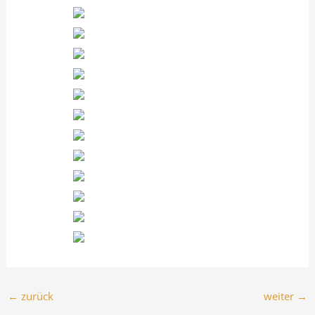
←
zurück
weiter
→